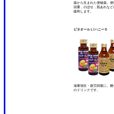
薬から生まれた便秘薬。便
頭重，のぼせ，肌あれなど
緩和します。
ビタオールＬ/ハニーＤ
滋養強壮・疲労回復に。糖
のドリンクです。