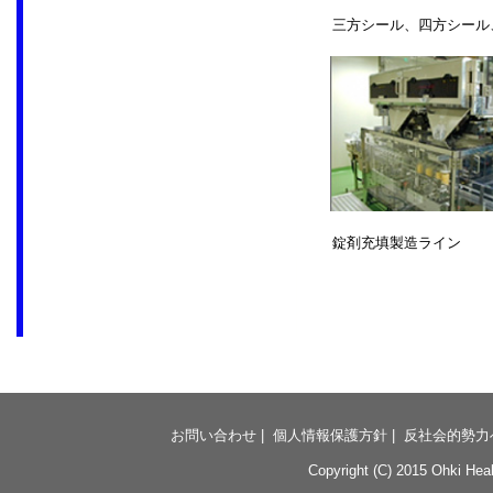
三方シール、四方シール
錠剤充填製造ライン
お問い合わせ
|
個人情報保護方針
|
反社会的勢力
Copyright (C) 2015 Ohki Healt