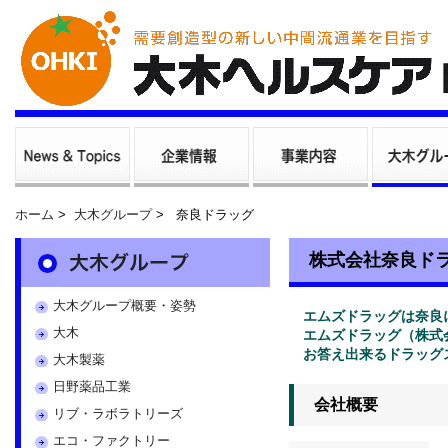
ホーム
>
大木グループ
>
奈良ドラッグ
株式会社奈良ド
大木グループ概要・姿勢
エムズドラッグは奈良
大木
エムズドラッグ（株式
お答え出来るドラッグ
大木製薬
日野薬品工業
会社概要
リブ・ラボラトリーズ
エコ・ファクトリー