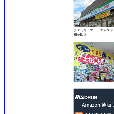
ファミリーマートエムズド
和高田店