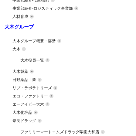
事業部紹介-ID統括部
事業部紹介-ロジスティック事業部
人材育成
大木グループ
大木グループ概要・姿勢
大木
大木役員一覧
大木製薬
日野薬品工業
リブ・ラボラトリーズ
エコ・ファクトリー
エーアイピー大木
大木化粧品
奈良ドラッグ
ファミリーマートエムズドラッグ学園大和店